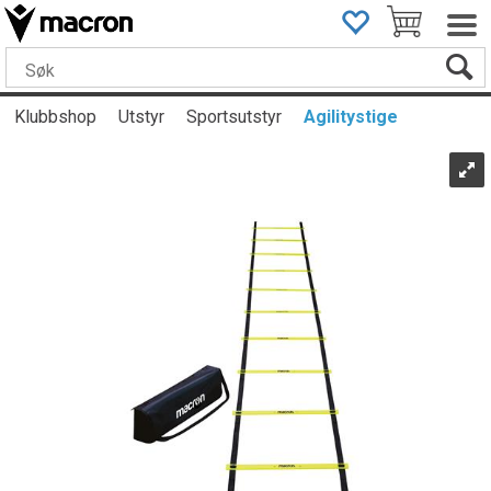
Klubbshop
Utstyr
Sportsutstyr
Agilitystige